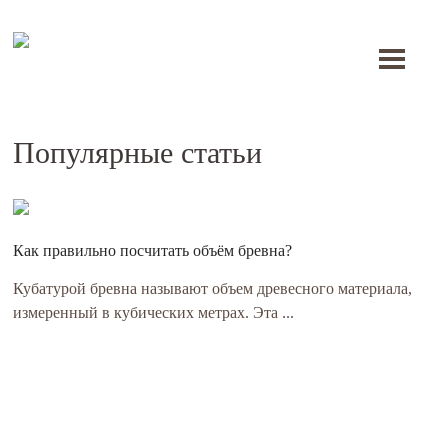
Toggle
navigati
Популярные статьи
Как правильно посчитать объём бревна?
Кубатурой бревна называют объем древесного материала,
измеренный в кубических метрах. Эта ...