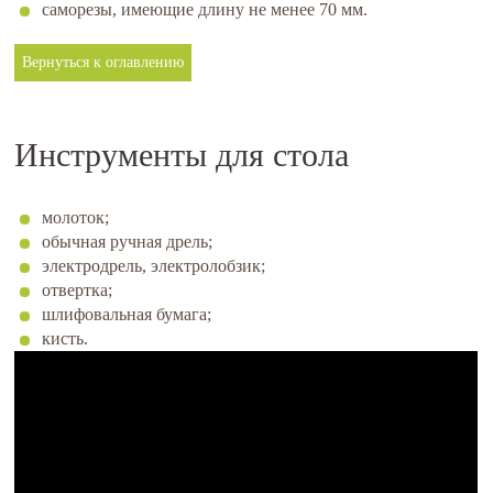
саморезы, имеющие длину не менее 70 мм.
Вернуться к оглавлению
Инструменты для стола
молоток;
обычная ручная дрель;
электродрель, электролобзик;
отвертка;
шлифовальная бумага;
кисть.