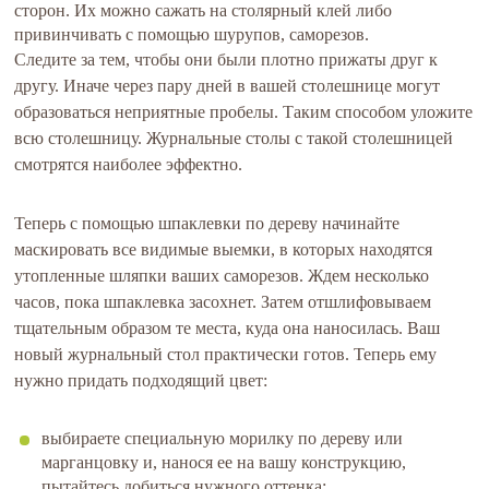
сторон. Их можно сажать на столярный клей либо
привинчивать с помощью шурупов, саморезов.
Следите за тем, чтобы они были плотно прижаты друг к
другу. Иначе через пару дней в вашей столешнице могут
образоваться неприятные пробелы. Таким способом уложите
всю столешницу. Журнальные столы с такой столешницей
смотрятся наиболее эффектно.
Теперь с помощью шпаклевки по дереву начинайте
маскировать все видимые выемки, в которых находятся
утопленные шляпки ваших саморезов. Ждем несколько
часов, пока шпаклевка засохнет. Затем отшлифовываем
тщательным образом те места, куда она наносилась. Ваш
новый журнальный стол практически готов. Теперь ему
нужно придать подходящий цвет:
выбираете специальную морилку по дереву или
марганцовку и, нанося ее на вашу конструкцию,
пытайтесь добиться нужного оттенка;