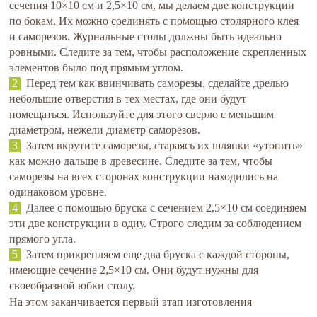
сечения 10×10 см и 2,5×10 см, мы делаем две конструкции
по бокам. Их можно соединять с помощью столярного клея
и саморезов. Журнальные столы должны быть идеально
ровными. Следите за тем, чтобы расположение скрепленных
элементов было под прямым углом.
Перед тем как ввинчивать саморезы, сделайте дрелью
небольшие отверстия в тех местах, где они будут
помещаться. Используйте для этого сверло с меньшим
диаметром, нежели диаметр саморезов.
Затем вкрутите саморезы, стараясь их шляпки «утопить»
как можно дальше в древесине. Следите за тем, чтобы
саморезы на всех сторонах конструкции находились на
одинаковом уровне.
Далее с помощью бруска с сечением 2,5×10 см соединяем
эти две конструкции в одну. Строго следим за соблюдением
прямого угла.
Затем прикрепляем еще два бруска с каждой стороны,
имеющие сечение 2,5×10 см. Они будут нужны для
своеобразной юбки столу.
На этом заканчивается первый этап изготовления