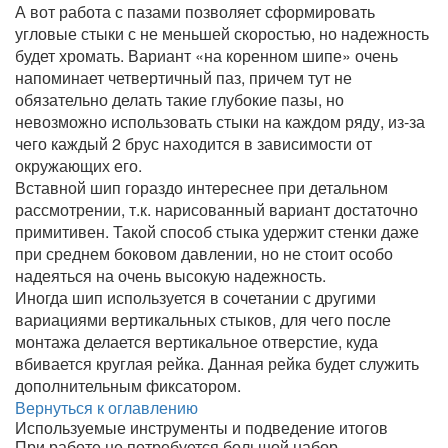
А вот работа с пазами позволяет сформировать
угловые стыки с не меньшей скоростью, но надежность
будет хромать. Вариант «на коренном шипе» очень
напоминает четвертичный паз, причем тут не
обязательно делать такие глубокие пазы, но
невозможно использовать стыки на каждом ряду, из-за
чего каждый 2 брус находится в зависимости от
окружающих его.
Вставной шип гораздо интереснее при детальном
рассмотрении, т.к. нарисованный вариант достаточно
примитивен. Такой способ стыка удержит стенки даже
при среднем боковом давлении, но не стоит особо
надеяться на очень высокую надежность.
Иногда шип используется в сочетании с другими
вариациями вертикальных стыков, для чего после
монтажа делается вертикальное отверстие, куда
вбивается круглая рейка. Данная рейка будет служить
дополнительным фиксатором.
Вернуться к оглавлению
Используемые инструменты и подведение итогов
При работе не потребуется большой набор