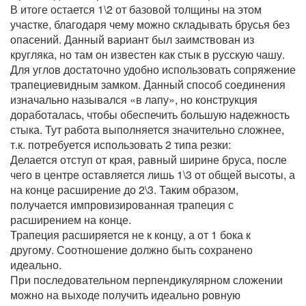
В итоге остается 1\2 от базовой толщины на этом
участке, благодаря чему можно складывать брусья без
опасений. Данный вариант был заимствован из
кругляка, но там он известен как стык в русскую чашу.
Для углов достаточно удобно использовать сопряжение
трапециевидным замком. Данный способ соединения
изначально назывался «в лапу», но конструкция
доработалась, чтобы обеспечить большую надежность
стыка. Тут работа выполняется значительно сложнее,
т.к. потребуется использовать 2 типа резки:
Делается отступ от края, равный ширине бруса, после
чего в центре оставляется лишь 1\3 от общей высоты, а
на конце расширение до 2\3. Таким образом,
получается импровизированная трапеция с
расширением на конце.
Трапеция расширяется не к концу, а от 1 бока к
другому. Соотношение должно быть сохранено
идеально.
При последовательном перпендикулярном сложении
можно на выходе получить идеально ровную