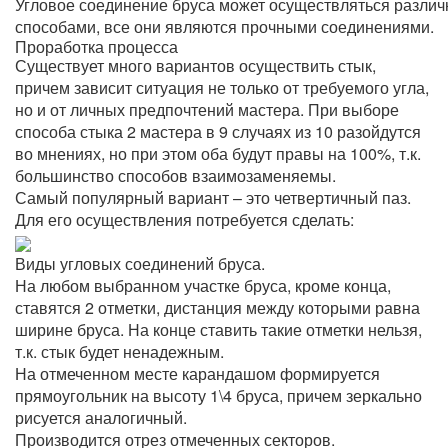
Угловое соединение бруса может осуществляться разли
способами, все они являются прочными соединениями.
Проработка процесса
Существует много вариантов осуществить стык,
причем зависит ситуация не только от требуемого угла,
но и от личных предпочтений мастера. При выборе
способа стыка 2 мастера в 9 случаях из 10 разойдутся
во мнениях, но при этом оба будут правы на 100%, т.к.
большинство способов взаимозаменяемы.
Самый популярный вариант – это четвертичный паз.
Для его осуществления потребуется сделать:
Виды угловых соединений бруса.
На любом выбранном участке бруса, кроме конца,
ставятся 2 отметки, дистанция между которыми равна
ширине бруса. На конце ставить такие отметки нельзя,
т.к. стык будет ненадежным.
На отмеченном месте карандашом формируется
прямоугольник на высоту 1\4 бруса, причем зеркально
рисуется аналогичный.
Производится отрез отмеченных секторов.