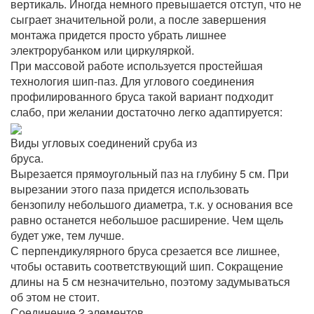
вертикаль. Иногда немного превышается отступ, что не
сыграет значительной роли, а после завершения
монтажа придется просто убрать лишнее
электрорубанком или циркуляркой.
При массовой работе используется простейшая
технология шип-паз. Для углового соединения
профилированного бруса такой вариант подходит
слабо, при желании достаточно легко адаптируется:
Виды угловых соединений сруба из
бруса.
Вырезается прямоугольный паз на глубину 5 см. При
вырезании этого паза придется использовать
бензопилу небольшого диаметра, т.к. у основания все
равно останется небольшое расширение. Чем щель
будет уже, тем лучше.
С перпендикулярного бруса срезается все лишнее,
чтобы оставить соответствующий шип. Сокращение
длины на 5 см незначительно, поэтому задумываться
об этом не стоит.
Соединение 2 элементов.