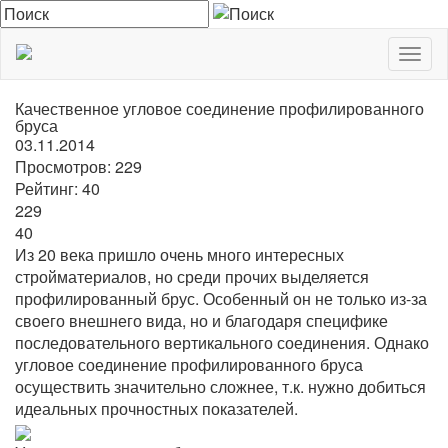
Togg
navig
Качественное угловое соединение профилированного
бруса
03.11.2014
Просмотров:
229
Рейтинг:
40
229
40
Из 20 века пришло очень много интересных
стройматериалов, но среди прочих выделяется
профилированный брус. Особенный он не только из-за
своего внешнего вида, но и благодаря специфике
последовательного вертикального соединения. Однако
угловое соединение профилированного бруса
осуществить значительно сложнее, т.к. нужно добиться
идеальных прочностных показателей.