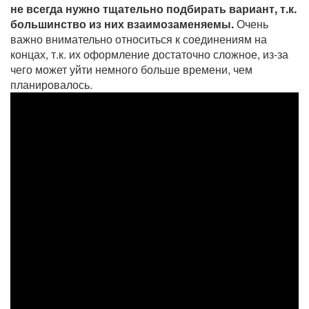
не всегда нужно тщательно подбирать вариант, т.к.
большинство из них взаимозаменяемы.
Очень
важно внимательно относиться к соединениям на
концах, т.к. их оформление достаточно сложное, из-за
чего может уйти немного больше времени, чем
планировалось.