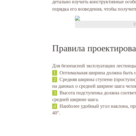
детально изучить конструктивные особ
порядка его возведения, чтобы получит
С
Правила проектиров
Для безопасной эксплуатации лестницы
Оптимальная ширина должна быть не
Средняя ширина ступени (проступи) 
на данных о средней ширине шага чело
Высота подступенка должна соответс
средней ширине шага.
Наиболее удобный угол наклона, пр
40°.