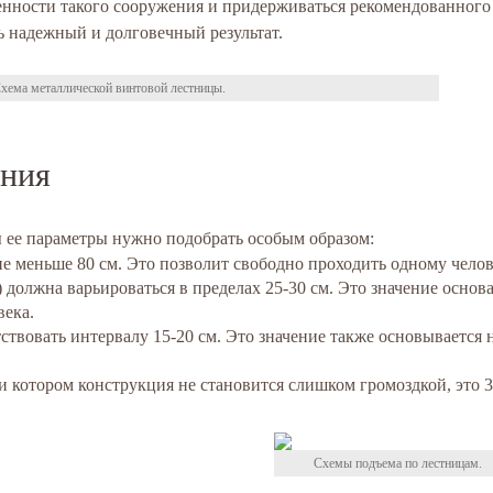
енности такого сооружения и придерживаться рекомендованного
ь надежный и долговечный результат.
хема металлической винтовой лестницы.
ания
 ее параметры нужно подобрать особым образом:
 меньше 80 см. Это позволит свободно проходить одному челов
должна варьироваться в пределах 25-30 см. Это значение основ
века.
твовать интервалу 15-20 см. Это значение также основывается 
и котором конструкция не становится слишком громоздкой, это 3
Схемы подъема по лестницам.