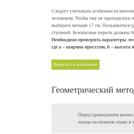
Следует учитывать особенности винтов
человеком. Чтобы ему не приходилось 
выбирать меньше 17 см. Пользоваться у
ступеней. Безопасные перила должны бы
Необходимо проверить параметры лес
где a – ширина проступи, b – высота 
Вернуться к оглавлению
Геометрический мето
Перед проведением вычисл
захода на нижнем этаже и 