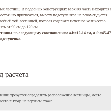
ых лестниц. В подобных конструкциях верхняя часть находится 
постоянно пригибаться, высоту подступенков не рекомендуется
добней той лестницей, которая содержит нечетное количество
ть от 90 см до 120 см.
тницы по следующему соотношению: a-b=12-14 см, a+b=45-47
подступенка.
д расчета
ений требуется определить расположение лестницы, место
место выхода на верхнем этаже.