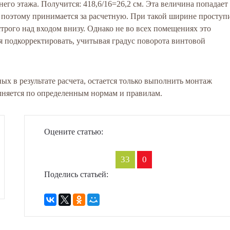
его этажа. Получится: 418,6/16=26,2 см. Эта величина попадает
поэтому принимается за расчетную. При такой ширине проступ
трого над входом внизу. Однако не во всех помещениях это
я подкорректировать, учитывая градус поворота винтовой
х в результате расчета, остается только выполнить монтаж
лняется по определенным нормам и правилам.
Оцените статью:
33
0
Поделись статьей: