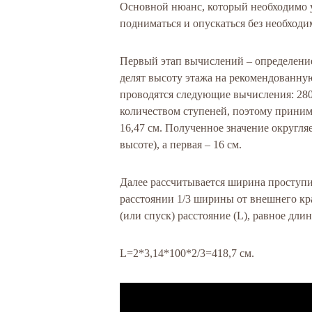
Основной нюанс, который необходимо у
подниматься и опускаться без необходи
Первый этап вычислений – определение
делят высоту этажа на рекомендованную 
проводятся следующие вычисления: 280
количеством ступеней, поэтому принима
16,47 см. Полученное значение округляе
высоте), а первая – 16 см.
Далее рассчитывается ширина проступи.
расстоянии 1/3 ширины от внешнего кр
(или спуск) расстояние (L), равное дли
L=2*3,14*100*2/3=418,7 см.