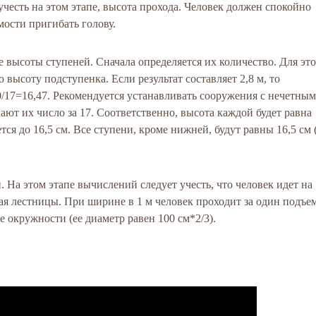
честь на этом этапе, высота прохода. Человек должен спокойно
мости пригибать голову.
 высоты ступеней. Сначала определяется их количество. Для эт
высоту подступенка. Если результат составляет 2,8 м, то
/17=16,47. Рекомендуется устанавливать сооружения с нечетным
ют их число за 17. Соответственно, высота каждой будет равна
тся до 16,5 см. Все ступени, кроме нижней, будут равны 16,5 см 
 На этом этапе вычислений следует учесть, что человек идет на
ая лестницы. При ширине в 1 м человек проходит за один подъе
не окружности (ее диаметр равен 100 см*2/3).