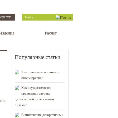
сперту
Изделия
Расчет
Популярные статьи
Как правильно посчитать
объём бревна?
Как осуществляется
правильная заточка
циркулярной пилы своими
ция
руками?
Выпиливание декоративных