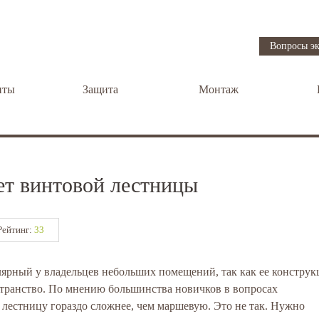
Вопросы эк
нты
Защита
Монтаж
ет винтовой лестницы
Рейтинг:
33
лярный у владельцев небольших помещений, так как ее конструк
странство. По мнению большинства новичков в вопросах
ю лестницу гораздо сложнее, чем маршевую. Это не так. Нужно