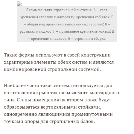
Схема монтажа стропильной системы: А – узел
крепления стропил к мауэрлату; крепления кобылок; Б
– общий вид правильно выполненных стропил; В –
растяжка и подкос; Г – правильное крепление конька; Д
– крепление к подкосу; Е – стропила в сборке.
Такие фермы используют в своей конструкции
характерные элементы обеих систем и являются
комбинированной стропильной системой.
Наиболее часто такая система используется для
изготовления крыш так называемого мансардного
типа. Стены помещения на втором этаже будут
образовываться вертикальными стойками,
одновременно являющимися промежуточными
точками опоры для стропильных балок.