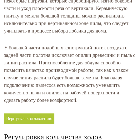
некоторые нагрузки, которые спровоцируют изгиб боковой
части и уход плоскости реза от вертикали. Керамическую
плитку и металл большой толщины можно распиливать
исключительно при вертикальном ходе пилы, что следует
учитывать в процессе выбора лобзика для дома.
У большей части подобных конструкций поток воздуха с
задней части полотна исключает опилки древесины и пыль с
линии распила. Приспособление для обдува способно
повысить качество производимой работы, так как в таком
случае линия распила будет больше заметна. Благодаря
подключению пылесоса есть возможность уменьшить
количество пыли и опилок на рабочей поверхности и
сделать работу более комфортной.
Вернуться к оглавлению
Регулировка количества ходов