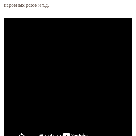
неровных резов и т.д.