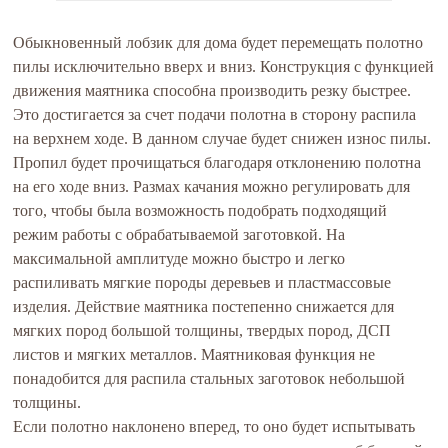
Обыкновенный лобзик для дома будет перемещать полотно
пилы исключительно вверх и вниз. Конструкция с функцией
движения маятника способна производить резку быстрее.
Это достигается за счет подачи полотна в сторону распила
на верхнем ходе. В данном случае будет снижен износ пилы.
Пропил будет прочищаться благодаря отклонению полотна
на его ходе вниз. Размах качания можно регулировать для
того, чтобы была возможность подобрать подходящий
режим работы с обрабатываемой заготовкой. На
максимальной амплитуде можно быстро и легко
распиливать мягкие породы деревьев и пластмассовые
изделия. Действие маятника постепенно снижается для
мягких пород большой толщины, твердых пород, ДСП
листов и мягких металлов. Маятниковая функция не
понадобится для распила стальных заготовок небольшой
толщины.
Если полотно наклонено вперед, то оно будет испытывать