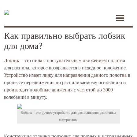
Toggle
navigati
Как правильно выбрать лобзик
для дома?
Лобзик – это пила с поступательным движением полотна
для распила, которое возвращается в исходное положение.
Устройство имеет лижу для направления данного полотна в
процессе передвижения по распиливаемому основанию и
производит подобные движения с частотой до 3000
колебаний в минуту.
Лобзик – это ручное устройство для распиливания различных
материалов.
Конструкция отлично подходит для прямых и искривленных