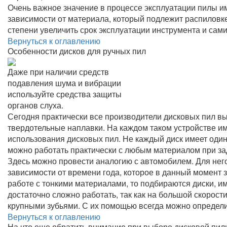
Очень важное значение в процессе эксплуатации пилы им
зависимости от материала, который подлежит распиловк
степени увеличить срок эксплуатации инструмента и сами
Вернуться к оглавлению
Особенности дисков для ручных пил
Даже при наличии средств
подавления шума и вибрации
используйте средства защиты
органов слуха.
Сегодня практически все производители дисковых пил вы
твердотельные наплавки. На каждом таком устройстве и
использования дисковых пил. Не каждый диск имеет один
можно работать практически с любым материалом при за
Здесь можно провести аналогию с автомобилем. Для нег
зависимости от времени года, которое в данный момент з
работе с тонкими материалами, то подбираются диски, и
достаточно сложно работать, так как на большой скорости
крупными зубьями. С их помощью всегда можно определ
Вернуться к оглавлению
На что еще обратить внимание при выборе дисковой пи