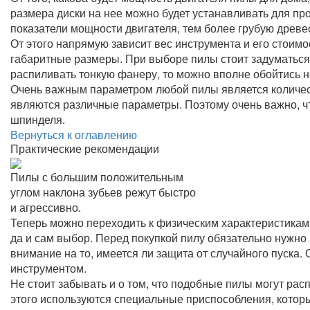
размера диски на нее можно будет устанавливать для пр
показатели мощности двигателя, тем более грубую древе
От этого напрямую зависит вес инструмента и его стоим
габаритные размеры. При выборе пилы стоит задуматься,
распиливать тонкую фанеру, то можно вполне обойтись 
Очень важным параметром любой пилы является количес
являются различные параметры. Поэтому очень важно, ч
шпинделя.
Вернуться к оглавлению
Практические рекомендации
Пилы с большим положительным
углом наклона зубьев режут быстро
и агрессивно.
Теперь можно переходить к физическим характеристикам 
да и сам выбор. Перед покупкой пилу обязательно нужно 
внимание на то, имеется ли защита от случайного пуска.
инструментом.
Не стоит забывать и о том, что подобные пилы могут рас
этого используются специальные приспособления, котор