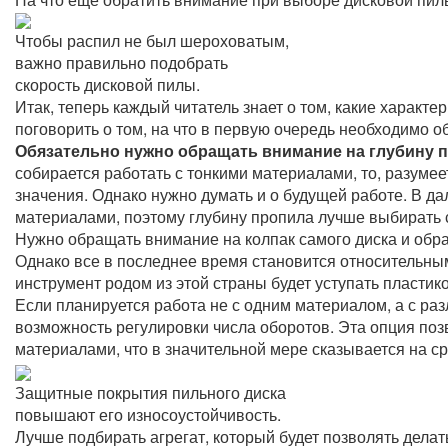
Чтобы распил не был шероховатым,
важно правильно подобрать
скорость дисковой пилы.
Итак, теперь каждый читатель знает о том, какие харак
поговорить о том, на что в первую очередь необходимо 
Обязательно нужно обращать внимание на глубину п
собирается работать с тонкими материалами, то, разумее
значения. Однако нужно думать и о будущей работе. В да
материалами, поэтому глубину пропила лучше выбирать 
Нужно обращать внимание на колпак самого диска и обра
Однако все в последнее время становится относительны
инструмент родом из этой страны будет уступать пласти
Если планируется работа не с одним материалом, а с ра
возможность регулировки числа оборотов. Эта опция п
материалами, что в значительной мере сказывается на ср
Защитные покрытия пильного диска
повышают его износоустойчивость.
Лучше подбирать агрегат, который будет позволять дела