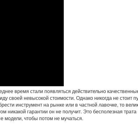
следнее время стали появляться действительно качественны
ду своей невысокой стоимости. Однако никогда не стоит п
рести инструмент на рынке или в частной лавочке, то вели
том никакой гарантии он не получит. Это бесполезная трата
е модели, чтобы потом не мучаться.