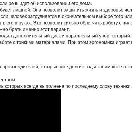
ли речь идет об использовании его дома.
 будет лишней. Она позволит защитить жизнь и здоровье чел
сли человек затрудняется в окончательном выборе того или
ь его в руках. Это позволит сильно облегчить работу с пил
жно брать именно этот вариант.
ходил дополнительный диск и параллельный упор, который 
 работе с тонкими материалами. При этом эргономика играет
 производителей, которые уже долгие годы занимаются его
еством.
сть которых всегда выполнена по последнему слову техники.