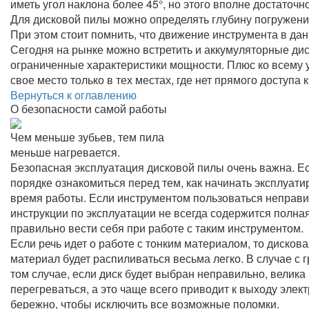
иметь угол наклона более 45°, но этого вполне достаточ
Для дисковой пилы можно определять глубину погружени
При этом стоит помнить, что движение инструмента в да
Сегодня на рынке можно встретить и аккумуляторные ди
ограниченные характеристики мощности. Плюс ко всему 
свое место только в тех местах, где нет прямого доступа
Вернуться к оглавлению
О безопасности самой работы
Чем меньше зубьев, тем пила
меньше нагревается.
Безопасная эксплуатация дисковой пилы очень важна. Есл
порядке ознакомиться перед тем, как начинать эксплуат
время работы. Если инструментом пользоваться неправил
инструкции по эксплуатации не всегда содержится полная
правильно вести себя при работе с таким инструментом.
Если речь идет о работе с тонким материалом, то дисков
материал будет распиливаться весьма легко. В случае с
том случае, если диск будет выбран неправильно, велика
перегреваться, а это чаще всего приводит к выходу эле
бережно, чтобы исключить все возможные поломки.