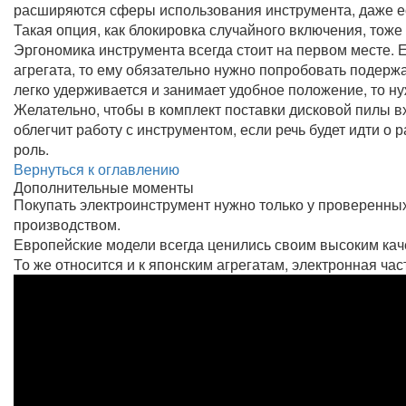
расширяются сферы использования инструмента, даже ес
Такая опция, как блокировка случайного включения, тоже
Эргономика инструмента всегда стоит на первом месте. Е
агрегата, то ему обязательно нужно попробовать подержат
легко удерживается и занимает удобное положение, то ну
Желательно, чтобы в комплект поставки дисковой пилы в
облегчит работу с инструментом, если речь будет идти о
роль.
Вернуться к оглавлению
Дополнительные моменты
Покупать электроинструмент нужно только у проверенных
производством.
Европейские модели всегда ценились своим высоким кач
То же относится и к японским агрегатам, электронная ча