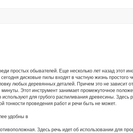
еди простых обывателей. Еще несколько лет назад этот ин
сегодня дисковые пилы входят в частную жизнь простого ч
вку любых деревянных деталей. Причем это не зависит от 
е минуты. Этот инструмент занимает промежуточное полож
 используют для грубого распиливания древесины. Здесь р
ой тонкости проведения работ и речи быть не может.
лее удобны в
ротивоположная. Здесь речь идет об использовании для пр