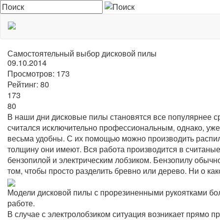
Самостоятельный выбор дисковой пилы
09.10.2014
Просмотров:
173
Рейтинг:
80
173
80
В наши дни дисковые пилы становятся все популярнее ср
считался исключительно профессиональным, однако, уже 
весьма удобны. С их помощью можно производить распило
толщину они имеют. Вся работа производится в считаны
бензопилой и электрическим лобзиком. Бензопилу обычно
том, чтобы просто разделить бревно или дерево. Ни о как
Модели дисковой пилы с прорезиненными рукоятками бо
работе.
В случае с электролобзиком ситуация возникает прямо п