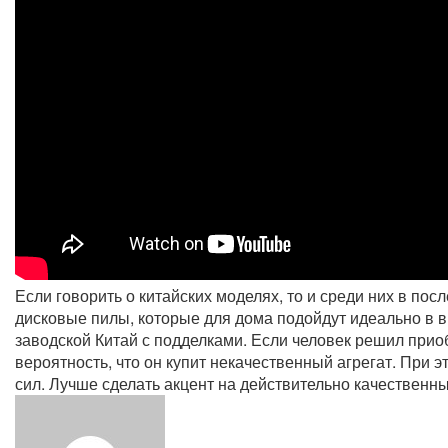
Если говорить о китайских моделях, то и среди них в по
дисковые пилы, которые для дома подойдут идеально в ви
заводской Китай с подделками. Если человек решил приоб
вероятность, что он купит некачественный агрегат. При э
сил. Лучше сделать акцент на действительно качественны