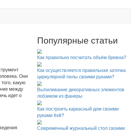
Популярные статьи
Как правильно посчитать объём бревна?
струмент
Как осуществляется правильная заточка
еловека. Они
циркулярной пилы своими руками?
того, какую
ение между
Выпиливание декоративных элементов
ечь идет о
лобзиком из фанеры
Как построить каркасный дом своими
руками 6х8?
оведения
Современный журнальный стол своими