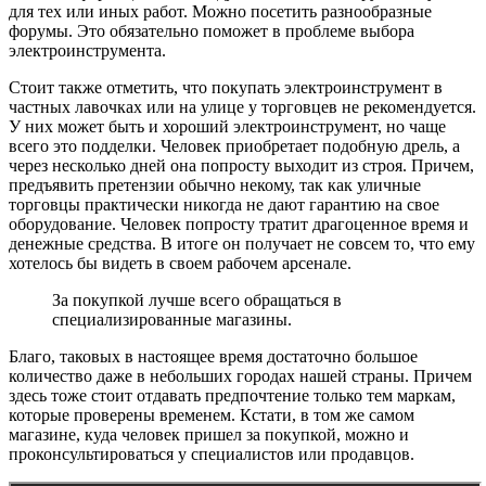
для тех или иных работ. Можно посетить разнообразные
форумы. Это обязательно поможет в проблеме выбора
электроинструмента.
Стоит также отметить, что покупать электроинструмент в
частных лавочках или на улице у торговцев не рекомендуется.
У них может быть и хороший электроинструмент, но чаще
всего это подделки. Человек приобретает подобную дрель, а
через несколько дней она попросту выходит из строя. Причем,
предъявить претензии обычно некому, так как уличные
торговцы практически никогда не дают гарантию на свое
оборудование. Человек попросту тратит драгоценное время и
денежные средства. В итоге он получает не совсем то, что ему
хотелось бы видеть в своем рабочем арсенале.
За покупкой лучше всего обращаться в
специализированные магазины.
Благо, таковых в настоящее время достаточно большое
количество даже в небольших городах нашей страны. Причем
здесь тоже стоит отдавать предпочтение только тем маркам,
которые проверены временем. Кстати, в том же самом
магазине, куда человек пришел за покупкой, можно и
проконсультироваться у специалистов или продавцов.