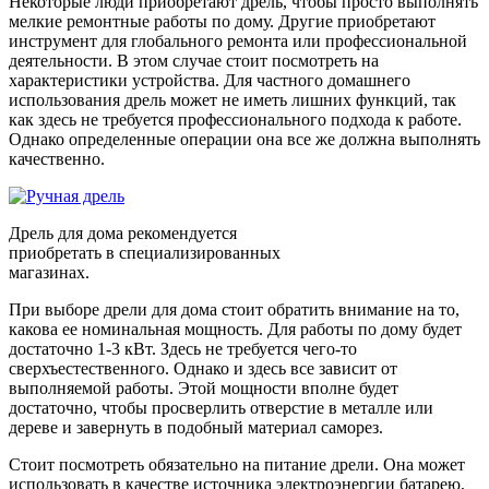
Некоторые люди приобретают дрель, чтобы просто выполнять
мелкие ремонтные работы по дому. Другие приобретают
инструмент для глобального ремонта или профессиональной
деятельности. В этом случае стоит посмотреть на
характеристики устройства. Для частного домашнего
использования дрель может не иметь лишних функций, так
как здесь не требуется профессионального подхода к работе.
Однако определенные операции она все же должна выполнять
качественно.
Дрель для дома рекомендуется
приобретать в специализированных
магазинах.
При выборе дрели для дома стоит обратить внимание на то,
какова ее номинальная мощность. Для работы по дому будет
достаточно 1-3 кВт. Здесь не требуется чего-то
сверхъестественного. Однако и здесь все зависит от
выполняемой работы. Этой мощности вполне будет
достаточно, чтобы просверлить отверстие в металле или
дереве и завернуть в подобный материал саморез.
Стоит посмотреть обязательно на питание дрели. Она может
использовать в качестве источника электроэнергии батарею,