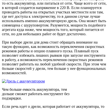
то есть аккумулятор, или питаться от сети. Чаще всего от сети,
в которой создается напряжение в 220 В. Если планируется
проводить работы на открытых участках местности или там,
где нет доступа к электричеству, то в данном случае лучше
использовать именно аккумуляторную дрель. Она может быть
совмещена с шуруповертом. Разумеется, мощность подобного
агрегата куда ниже, чем мощность того, который питается от
сети, но для небольших работ ее будет достаточно.
При выборе дрели для дома стоит обращать внимание на
такую функцию, как возможность переключения скоростных
режимов работы и опцию плавного пуска. Плавный пуск
позволяет избежать лишних рывков при запуске инструмента
в работу, а возможность переключения скоростных режимов
позволяет работать на любой удобной скорости. При этом чем
больше скоростей у дрели, тем больше у нее функциональных
возможностей.
Чем больше емкость аккумулятора, тем
дольше сможет работать инструмент без
подзарядки.
Если речь идет о дрели, которая работает от аккумулятора, то