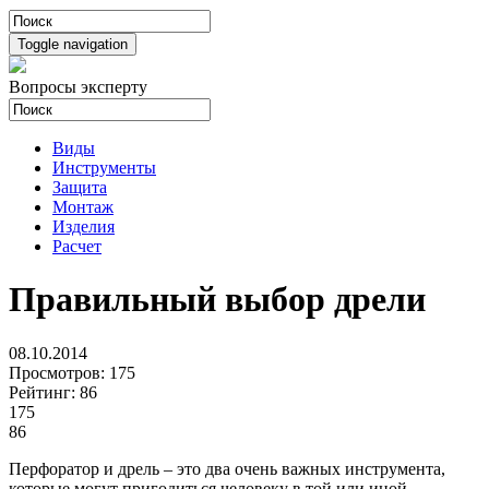
Toggle navigation
Вопросы эксперту
Виды
Инструменты
Защита
Монтаж
Изделия
Расчет
Правильный выбор дрели
08.10.2014
Просмотров:
175
Рейтинг:
86
175
86
Перфоратор и дрель – это два очень важных инструмента,
которые могут пригодиться человеку в той или иной