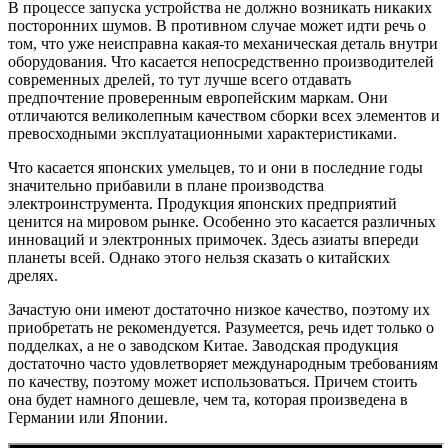
В процессе запуска устройства не должно возникать никаких
посторонних шумов. В противном случае может идти речь о
том, что уже неисправна какая-то механическая деталь внутри
оборудования. Что касается непосредственно производителей
современных дрелей, то тут лучше всего отдавать
предпочтение проверенным европейским маркам. Они
отличаются великолепным качеством сборки всех элементов и
превосходными эксплуатационными характеристиками.
Что касается японских умельцев, то и они в последние годы
значительно прибавили в плане производства
электроинструмента. Продукция японских предприятий
ценится на мировом рынке. Особенно это касается различных
инноваций и электронных примочек. Здесь азиаты впереди
планеты всей. Однако этого нельзя сказать о китайских
дрелях.
Зачастую они имеют достаточно низкое качество, поэтому их
приобретать не рекомендуется. Разумеется, речь идет только о
подделках, а не о заводском Китае. Заводская продукция
достаточно часто удовлетворяет международным требованиям
по качеству, поэтому может использоваться. Причем стоить
она будет намного дешевле, чем та, которая произведена в
Германии или Японии.