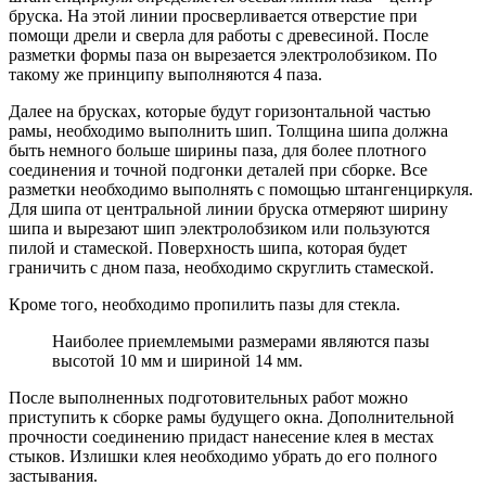
бруска. На этой линии просверливается отверстие при
помощи дрели и сверла для работы с древесиной. После
разметки формы паза он вырезается электролобзиком. По
такому же принципу выполняются 4 паза.
Далее на брусках, которые будут горизонтальной частью
рамы, необходимо выполнить шип. Толщина шипа должна
быть немного больше ширины паза, для более плотного
соединения и точной подгонки деталей при сборке. Все
разметки необходимо выполнять с помощью штангенциркуля.
Для шипа от центральной линии бруска отмеряют ширину
шипа и вырезают шип электролобзиком или пользуются
пилой и стамеской. Поверхность шипа, которая будет
граничить с дном паза, необходимо скруглить стамеской.
Кроме того, необходимо пропилить пазы для стекла.
Наиболее приемлемыми размерами являются пазы
высотой 10 мм и шириной 14 мм.
После выполненных подготовительных работ можно
приступить к сборке рамы будущего окна. Дополнительной
прочности соединению придаст нанесение клея в местах
стыков. Излишки клея необходимо убрать до его полного
застывания.