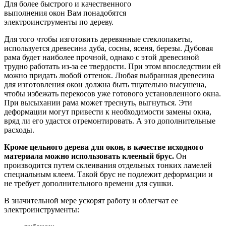
Для более быстрого и качественного
выполнения окон Вам понадобятся
электроинструменты по дереву.
Для того чтобы изготовить деревянные стеклопакеты,
используется древесина дуба, сосны, ясеня, березы. Дубовая
рама будет наиболее прочной, однако с этой древесиной
трудно работать из-за ее твердости. При этом впоследствии ей
можно придать любой оттенок. Любая выбранная древесина
для изготовления окон должна быть тщательно высушена,
чтобы избежать перекосов уже готового установленного окна.
При высыхании рама может треснуть, выгнуться. Эти
деформации могут привести к необходимости замены окна,
вряд ли его удастся отремонтировать. А это дополнительные
расходы.
Кроме цельного дерева для окон, в качестве исходного
материала можно использовать клееный брус.
Он
производится путем склеивания отдельных тонких ламелей
специальным клеем. Такой брус не подлежит деформации и
не требует дополнительного времени для сушки.
В значительной мере ускорят работу и облегчат ее
электроинструменты: