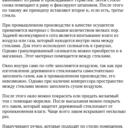
снова помещают в раму и фиксируют штапиком. После этого
по такому же принципу вставляют второе и, если есть, третье
стекло.
При промышленном производстве в качестве осушителя
применяется материал с большим количеством мелких пор.
Задачей молекулярного сита является впитывание влаги из
воздуха или газа, который находится внутри окна между
стеклами. Для этого используют силикагель в гранулах.
Однако гранулированный силикагель можно приобрести и в
магазинах. Этот материал помещается между стеклами.
Окно внутри само по себе заполняется воздухом, так как при
изготовлении деревянного стеклопакета самостоятельно
заполнить газом, как в промышленном производстве, его
невозможно. Однако при наличии компрессора пространство
между стеклами можно заполнить сухим воздухом.
После этого окно можно покрасить или придать желаемый
тон с помощью морилки. После высыхания можно покрыть
его лаком, который защитит деревянный стеклопакет от
проникновения влаги. Чаще всего лаком вскрывают несколько
раз.
Накручивают ручки, которые подходят по стилю помещения.