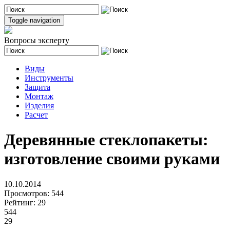
Toggle navigation
Вопросы эксперту
Виды
Инструменты
Защита
Монтаж
Изделия
Расчет
Деревянные стеклопакеты:
изготовление своими руками
10.10.2014
Просмотров:
544
Рейтинг:
29
544
29