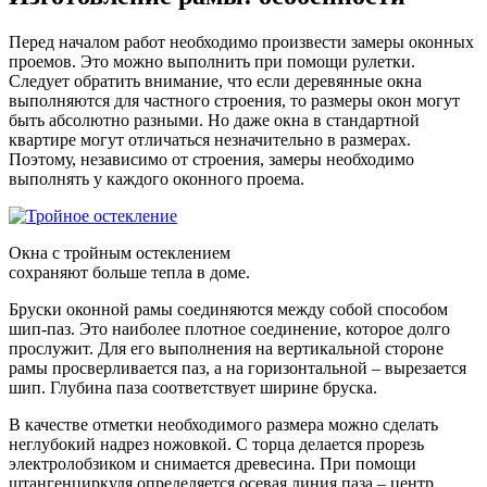
Перед началом работ необходимо произвести замеры оконных
проемов. Это можно выполнить при помощи рулетки.
Следует обратить внимание, что если деревянные окна
выполняются для частного строения, то размеры окон могут
быть абсолютно разными. Но даже окна в стандартной
квартире могут отличаться незначительно в размерах.
Поэтому, независимо от строения, замеры необходимо
выполнять у каждого оконного проема.
Окна с тройным остеклением
сохраняют больше тепла в доме.
Бруски оконной рамы соединяются между собой способом
шип-паз. Это наиболее плотное соединение, которое долго
прослужит. Для его выполнения на вертикальной стороне
рамы просверливается паз, а на горизонтальной – вырезается
шип. Глубина паза соответствует ширине бруска.
В качестве отметки необходимого размера можно сделать
неглубокий надрез ножовкой. С торца делается прорезь
электролобзиком и снимается древесина. При помощи
штангенциркуля определяется осевая линия паза – центр