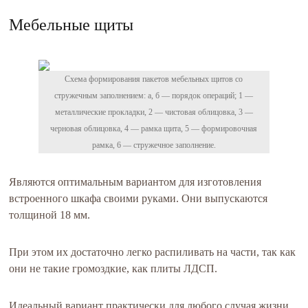
Мебельные щиты
Схема формирования пакетов мебельных щитов со
стружечным заполнением: а, б — порядок операций; 1 —
металлические прокладки, 2 — чистовая облицовка, 3 —
черновая облицовка, 4 — рамка щита, 5 — формировочная
рамка, 6 — стружечное заполнение.
Являются оптимальным вариантом для изготовления
встроенного шкафа своими руками. Они выпускаются
толщиной 18 мм.
При этом их достаточно легко распиливать на части, так как
они не такие громоздкие, как плиты ЛДСП.
Идеальный вариант практически для любого случая жизни.