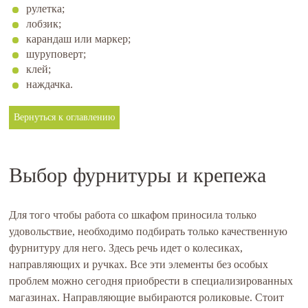
рулетка;
лобзик;
карандаш или маркер;
шуруповерт;
клей;
наждачка.
Вернуться к оглавлению
Выбор фурнитуры и крепежа
Для того чтобы работа со шкафом приносила только
удовольствие, необходимо подбирать только качественную
фурнитуру для него. Здесь речь идет о колесиках,
направляющих и ручках. Все эти элементы без особых
проблем можно сегодня приобрести в специализированных
магазинах. Направляющие выбираются роликовые. Стоит