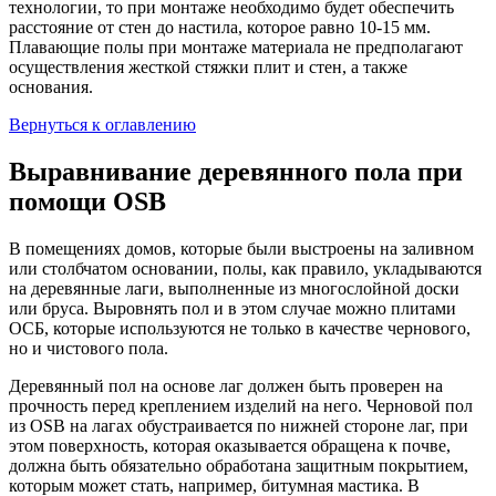
технологии, то при монтаже необходимо будет обеспечить
расстояние от стен до настила, которое равно 10-15 мм.
Плавающие полы при монтаже материала не предполагают
осуществления жесткой стяжки плит и стен, а также
основания.
Вернуться к оглавлению
Выравнивание деревянного пола при
помощи OSB
В помещениях домов, которые были выстроены на заливном
или столбчатом основании, полы, как правило, укладываются
на деревянные лаги, выполненные из многослойной доски
или бруса. Выровнять пол и в этом случае можно плитами
ОСБ, которые используются не только в качестве чернового,
но и чистового пола.
Деревянный пол на основе лаг должен быть проверен на
прочность перед креплением изделий на него. Черновой пол
из OSB на лагах обустраивается по нижней стороне лаг, при
этом поверхность, которая оказывается обращена к почве,
должна быть обязательно обработана защитным покрытием,
которым может стать, например, битумная мастика. В