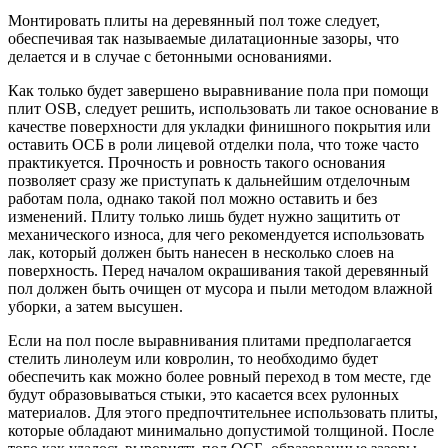
Монтировать плиты на деревянный пол тоже следует,
обеспечивая так называемые дилатационные зазоры, что
делается и в случае с бетонными основаниями.
Как только будет завершено выравнивание пола при помощи
плит OSB, следует решить, использовать ли такое основание в
качестве поверхности для укладки финишного покрытия или
оставить ОСБ в роли лицевой отделки пола, что тоже часто
практикуется. Прочность и ровность такого основания
позволяет сразу же приступать к дальнейшим отделочным
работам пола, однако такой пол можно оставить и без
изменений. Плиту только лишь будет нужно защитить от
механического износа, для чего рекомендуется использовать
лак, который должен быть нанесен в несколько слоев на
поверхность. Перед началом окрашивания такой деревянный
пол должен быть очищен от мусора и пыли методом влажной
уборки, а затем высушен.
Если на пол после выравнивания плитами предполагается
стелить линолеум или ковролин, то необходимо будет
обеспечить как можно более ровный переход в том месте, где
будут образовываться стыки, это касается всех рулонных
материалов. Для этого предпочтительнее использовать плиты,
которые обладают минимально допустимой толщиной. После