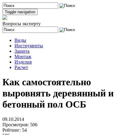
Toggle navigation
Вопросы эксперту
Виды
Инструменты
Защита
Монтаж
Изделия
Расчет
Как самостоятельно
выровнять деревянный и
бетонный пол ОСБ
09.10.2014
Просмотров:
506
Рейтинг:
54