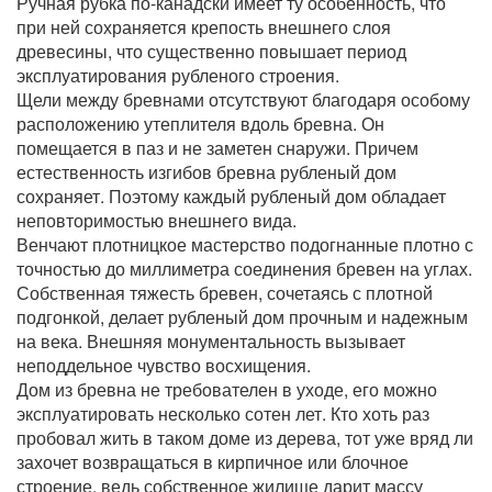
Ручная рубка по-канадски имеет ту особенность, что
при ней сохраняется крепость внешнего слоя
древесины, что существенно повышает период
эксплуатирования рубленого строения.
Щели между бревнами отсутствуют благодаря особому
расположению утеплителя вдоль бревна. Он
помещается в паз и не заметен снаружи. Причем
естественность изгибов бревна рубленый дом
сохраняет. Поэтому каждый рубленый дом обладает
неповторимостью внешнего вида.
Венчают плотницкое мастерство подогнанные плотно с
точностью до миллиметра соединения бревен на углах.
Собственная тяжесть бревен, сочетаясь с плотной
подгонкой, делает рубленый дом прочным и надежным
на века. Внешняя монументальность вызывает
неподдельное чувство восхищения.
Дом из бревна не требователен в уходе, его можно
эксплуатировать несколько сотен лет. Кто хоть раз
пробовал жить в таком доме из дерева, тот уже вряд ли
захочет возвращаться в кирпичное или блочное
строение, ведь собственное жилище дарит массу