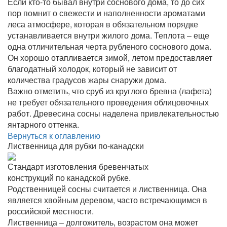
Если кто-то бывал внутри соснового дома, то до сих
пор помнит о свежести и наполненности ароматами
леса атмосфере, которая в обязательном порядке
устанавливается внутри жилого дома. Теплота – еще
одна отличительная черта рубленого соснового дома.
Он хорошо отапливается зимой, летом предоставляет
благодатный холодок, который не зависит от
количества градусов жары снаружи дома.
Важно отметить, что сруб из круглого бревна (лафета)
не требует обязательного проведения облицовочных
работ. Древесина сосны наделена привлекательностью
янтарного оттенка.
Вернуться к оглавлению
Лиственница для рубки по-канадски
Стандарт изготовления бревенчатых
конструкций по канадской рубке.
Родственницей сосны считается и лиственница. Она
является хвойным деревом, часто встречающимся в
российской местности.
Лиственница – долгожитель, возрастом она может