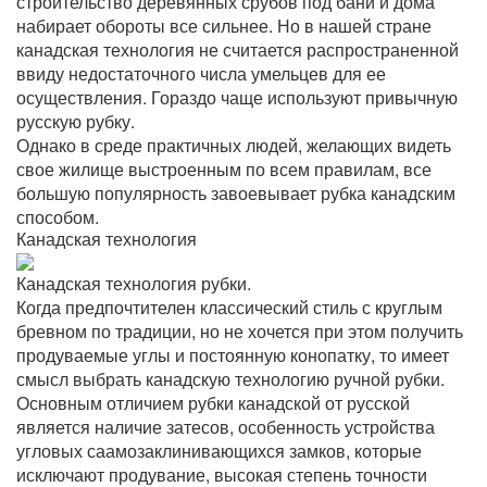
строительство деревянных срубов под бани и дома
набирает обороты все сильнее. Но в нашей стране
канадская технология не считается распространенной
ввиду недостаточного числа умельцев для ее
осуществления. Гораздо чаще используют привычную
русскую рубку.
Однако в среде практичных людей, желающих видеть
свое жилище выстроенным по всем правилам, все
большую популярность завоевывает рубка канадским
способом.
Канадская технология
Канадская технология рубки.
Когда предпочтителен классический стиль с круглым
бревном по традиции, но не хочется при этом получить
продуваемые углы и постоянную конопатку, то имеет
смысл выбрать канадскую технологию ручной рубки.
Основным отличием рубки канадской от русской
является наличие затесов, особенность устройства
угловых саамозаклинивающихся замков, которые
исключают продувание, высокая степень точности