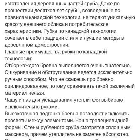
изготовления деревянных частей сруба. Даже по
прошествии десятков лет срубы, возведенные по
правилам канадской технологии, не теряют уникальную
красоту внешнего облика и потребительские
характеристики. Рубка по канадской технологии
сочетает в себе традиции стиля и лучшие методы в
деревянном домостроении.
Главные преимущества рубки по канадской
технологии:
Отбор каждого бревна выполняется очень тщательно.
Ошкуривание и обстругивание ведется исключительно
ручным способом. Что не скажешь про бревно
оцилиндрованное, потому сравнивать такой различный
материал нельзя.
Чашу и паз для укладывания утеплителя выбирают
исключительно руками.
Высокоточная подгонка бревна позволяет исключить
просветы между элементами. Чаша трапециевидной
формы. Стены рубленого сруба смотрятся сплошным
массивом, причем утеплитель не заметен абсолютно.