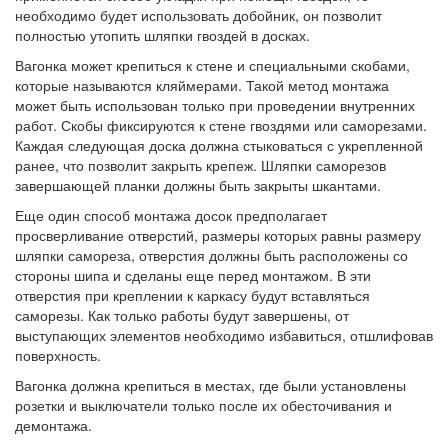
необходимо будет использовать добойник, он позволит
полностью утопить шляпки гвоздей в досках.
Вагонка может крепиться к стене и специальными скобами,
которые называются кляймерами. Такой метод монтажа
может быть использован только при проведении внутренних
работ. Скобы фиксируются к стене гвоздями или саморезами.
Каждая следующая доска должна стыковаться с укрепленной
ранее, что позволит закрыть крепеж. Шляпки саморезов
завершающей планки должны быть закрыты шкантами.
Еще один способ монтажа досок предполагает
просверливание отверстий, размеры которых равны размеру
шляпки самореза, отверстия должны быть расположены со
стороны шипа и сделаны еще перед монтажом. В эти
отверстия при креплении к каркасу будут вставляться
саморезы. Как только работы будут завершены, от
выступающих элементов необходимо избавиться, отшлифовав
поверхность.
Вагонка должна крепиться в местах, где были установлены
розетки и выключатели только после их обесточивания и
демонтажа.