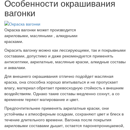
Особенности окрашивания
вагонки
Окраска вагонки может производится
акриловыми, масляными , алкидными
красками.
Окрасить вагонку можно как лессирующими, так и покрывными
составами, допустимо и даже рекомендуется применять
антисептики, акрилатные, масляные краски, алкидные составы
и аквалаки.
Для внешнего окрашивания отлично подойдет масляная
краска, она способна хорошо впитываться и не пропускает
влагу, материал обретает превосходную стойкость к внешним
воздействиям. Однако такие составы медленно сохнут, а со
временем теряют матирование и цвет.
Предпочтительнее применять акрилатные краски, они
устойчивы к атмосферным осадкам, сохраняют цвет и блеск в
течение длительного времени. Вагонка после покрытия
акриловыми составами дышит, остается паронепроницаемой,