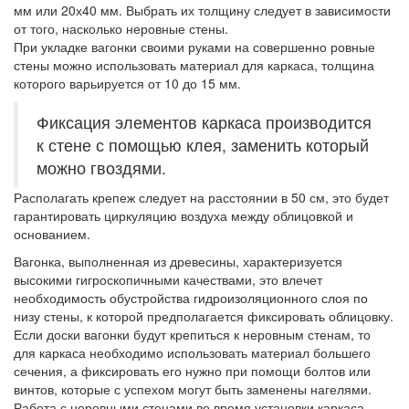
мм или 20х40 мм. Выбрать их толщину следует в зависимости
от того, насколько неровные стены.
При укладке вагонки своими руками на совершенно ровные
стены можно использовать материал для каркаса, толщина
которого варьируется от 10 до 15 мм.
Фиксация элементов каркаса производится
к стене с помощью клея, заменить который
можно гвоздями.
Располагать крепеж следует на расстоянии в 50 см, это будет
гарантировать циркуляцию воздуха между облицовкой и
основанием.
Вагонка, выполненная из древесины, характеризуется
высокими гигроскопичными качествами, это влечет
необходимость обустройства гидроизоляционного слоя по
низу стены, к которой предполагается фиксировать облицовку.
Если доски вагонки будут крепиться к неровным стенам, то
для каркаса необходимо использовать материал большего
сечения, а фиксировать его нужно при помощи болтов или
винтов, которые с успехом могут быть заменены нагелями.
Работа с неровными стенами во время установки каркаса