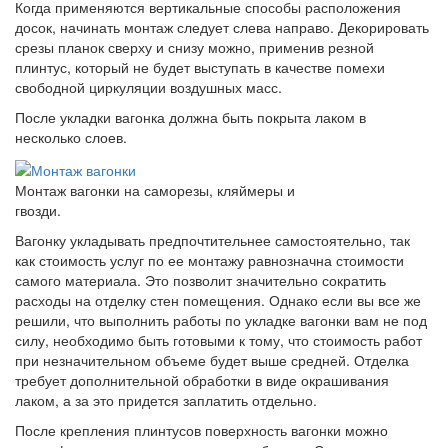
Когда применяются вертикальные способы расположения
досок, начинать монтаж следует слева направо. Декорировать
срезы планок сверху и снизу можно, применив резной
плинтус, который не будет выступать в качестве помехи
свободной циркуляции воздушных масс.
После укладки вагонка должна быть покрыта лаком в
несколько слоев.
Монтаж вагонки на саморезы, кляймеры и
гвозди.
Вагонку укладывать предпочтительнее самостоятельно, так
как стоимость услуг по ее монтажу равнозначна стоимости
самого материала. Это позволит значительно сократить
расходы на отделку стен помещения. Однако если вы все же
решили, что выполнить работы по укладке вагонки вам не под
силу, необходимо быть готовыми к тому, что стоимость работ
при незначительном объеме будет выше средней. Отделка
требует дополнительной обработки в виде окрашивания
лаком, а за это придется заплатить отдельно.
После крепления плинтусов поверхность вагонки можно