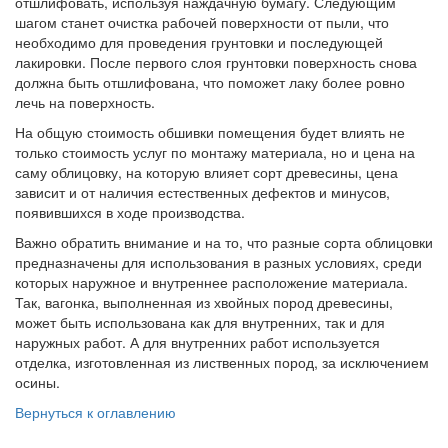
отшлифовать, используя наждачную бумагу. Следующим
шагом станет очистка рабочей поверхности от пыли, что
необходимо для проведения грунтовки и последующей
лакировки. После первого слоя грунтовки поверхность снова
должна быть отшлифована, что поможет лаку более ровно
лечь на поверхность.
На общую стоимость обшивки помещения будет влиять не
только стоимость услуг по монтажу материала, но и цена на
саму облицовку, на которую влияет сорт древесины, цена
зависит и от наличия естественных дефектов и минусов,
появившихся в ходе производства.
Важно обратить внимание и на то, что разные сорта облицовки
предназначены для использования в разных условиях, среди
которых наружное и внутреннее расположение материала.
Так, вагонка, выполненная из хвойных пород древесины,
может быть использована как для внутренних, так и для
наружных работ. А для внутренних работ используется
отделка, изготовленная из лиственных пород, за исключением
осины.
Вернуться к оглавлению