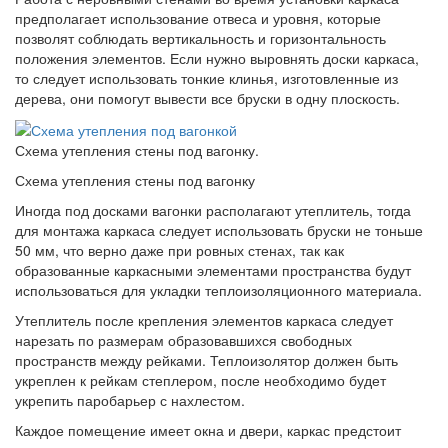
предполагает использование отвеса и уровня, которые
позволят соблюдать вертикальность и горизонтальность
положения элементов. Если нужно выровнять доски каркаса,
то следует использовать тонкие клинья, изготовленные из
дерева, они помогут вывести все бруски в одну плоскость.
Схема утепления стены под вагонку.
Схема утепления стены под вагонку
Иногда под досками вагонки располагают утеплитель, тогда
для монтажа каркаса следует использовать бруски не тоньше
50 мм, что верно даже при ровных стенах, так как
образованные каркасными элементами пространства будут
использоваться для укладки теплоизоляционного материала.
Утеплитель после крепления элементов каркаса следует
нарезать по размерам образовавшихся свободных
пространств между рейками. Теплоизолятор должен быть
укреплен к рейкам степлером, после необходимо будет
укрепить паробарьер с нахлестом.
Каждое помещение имеет окна и двери, каркас предстоит