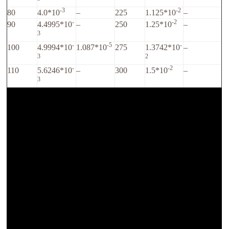
-3
-2
80
4.0*10
–
225
1.125*10
–
-
-2
90
4.4995*10
–
250
1.25*10
–
3
-
-5
-
100
4.9994*10
1.087*10
275
1.3742*10
–
3
2
-
-2
110
5.6246*10
–
300
1.5*10
–
3