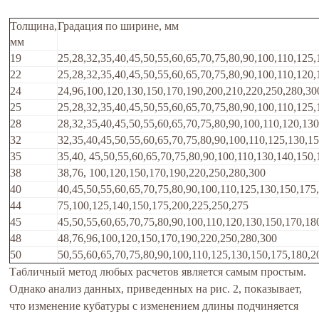
Толщина,
Градация по ширине, мм
мм
19
25,28,32,35,40,45,50,55,60,65,70,75,80,90,100,110,125
22
25,28,32,35,40,45,50,55,60,65,70,75,80,90,100,110,120
24
24,96,100,120,130,150,170,190,200,210,220,250,280,30
25
25,28,32,35,40,45,50,55,60,65,70,75,80,90,100,110,125
28
28,32,35,40,45,50,55,60,65,70,75,80,90,100,110,120,13
32
32,35,40,45,50,55,60,65,70,75,80,90,100,110,125,130,1
35
35,40, 45,50,55,60,65,70,75,80,90,100,110,130,140,150
38
38,76, 100,120,150,170,190,220,250,280,300
40
40,45,50,55,60,65,70,75,80,90,100,110,125,130,150,175
44
75,100,125,140,150,175,200,225,250,275
45
45,50,55,60,65,70,75,80,90,100,110,120,130,150,170,18
48
48,76,96,100,120,150,170,190,220,250,280,300
50
50,55,60,65,70,75,80,90,100,110,125,130,150,175,180,2
Табличный метод любых расчетов является самым простым.
Однако анализ данных, приведенных на рис. 2, показывает,
что изменение кубатуры с изменением длины подчиняется