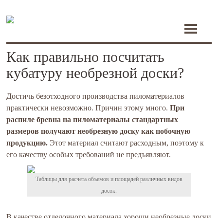
Toggle
navigati
Как правильно посчитать
кубатуру необрезной доски?
Достичь безотходного производства пиломатериалов
практически невозможно. Причин этому много.
При
распиле бревна на пиломатериалы стандартных
размеров получают необрезную доску как побочную
продукцию.
Этот материал считают расходным, поэтому к
его качеству особых требований не предъявляют.
Таблицы для расчета объемов и площадей различных видов
досок.
В качестве отделочного материала хороши необрезные доски