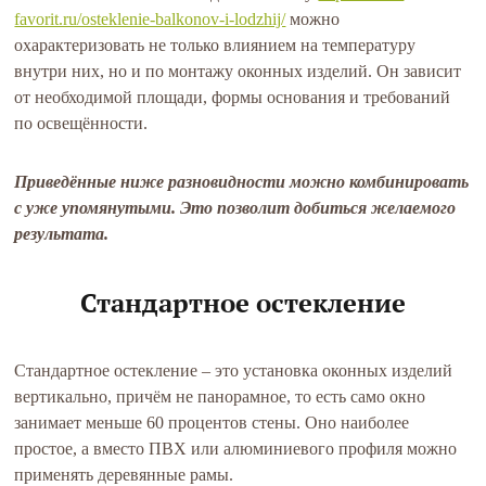
favorit.ru/osteklenie-balkonov-i-lodzhij/
можно
охарактеризовать не только влиянием на температуру
внутри них, но и по монтажу оконных изделий. Он зависит
от необходимой площади, формы основания и требований
по освещённости.
Приведённые ниже разновидности можно комбинировать
с уже упомянутыми. Это позволит добиться желаемого
результата.
Стандартное остекление
Стандартное остекление – это установка оконных изделий
вертикально, причём не панорамное, то есть само окно
занимает меньше 60 процентов стены. Оно наиболее
простое, а вместо ПВХ или алюминиевого профиля можно
применять деревянные рамы.