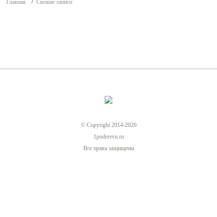
Главная
Свежие записи
© Copyright 2014-2026
1poderevu.ru
Все права защищены