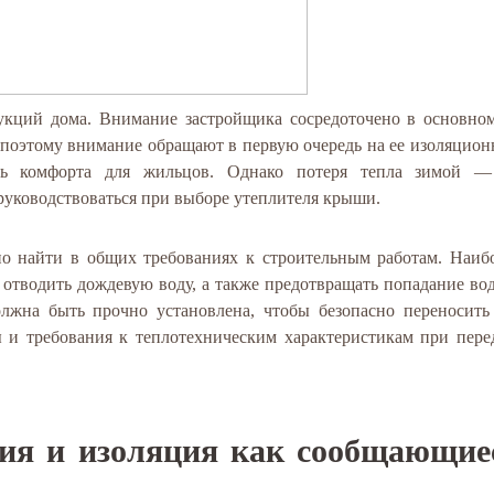
кций дома. Внимание застройщика сосредоточено в основно
 поэтому внимание обращают в первую очередь на ее изоляцио
ень комфорта для жильцов. Однако потеря тепла зимой 
уководствоваться при выборе утеплителя крыши.
 найти в общих требованиях к строительным работам. Наиб
отводить дождевую воду, а также предотвращать попадание во
лжна быть прочно установлена, чтобы безопасно переносить
 и требования к теплотехническим характеристикам при пере
ия и изоляция как сообщающие