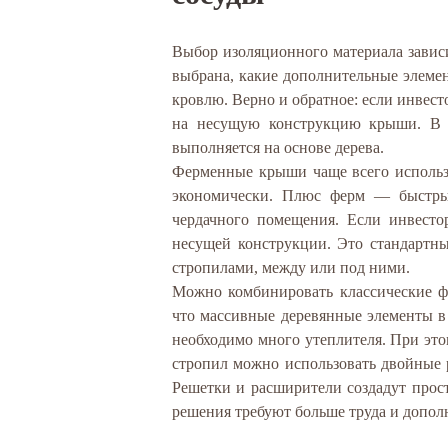
Выбор изоляционного материала зависи
выбрана, какие дополнительные элеме
кровлю. Верно и обратное: если инвест
на несущую конструкцию крыши. В 
выполняется на основе дерева.
Ферменные крыши чаще всего использ
экономически. Плюс ферм — быстрый
чердачного помещения. Если инвесто
несущей конструкции. Это стандартны
стропилами, между или под ними.
Можно комбинировать классические ф
что массивные деревянные элементы в
необходимо много утеплителя. При это
стропил можно использовать двойные 
Решетки и расширители создадут прост
решения требуют больше труда и допол