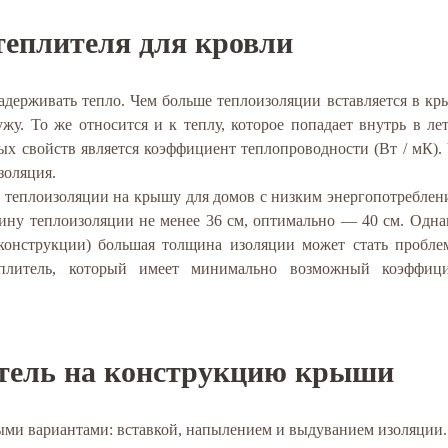
теплителя для кровли
держивать тепло. Чем больше теплоизоляции вставляется в кр
жу. То же относится и к теплу, которое попадает внутрь в ле
х свойств является коэффициент теплопроводности (Вт / мК).
золяция.
м теплоизоляции на крышу для домов с низким энергопотреблен
ну теплоизоляции не менее 36 см, оптимально — 40 см. Одна
еконструкции) большая толщина изоляции может стать пробле
еплитель, который имеет минимально возможный коэффиц
итель на конструкцию крыши
ыми вариантами: вставкой, напылением и выдуванием изоляции.