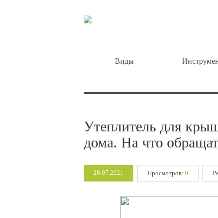
Виды
Инструме
Утеплитель для крыш
дома. На что обраща
28.07.2021
Просмотров:
0
Р