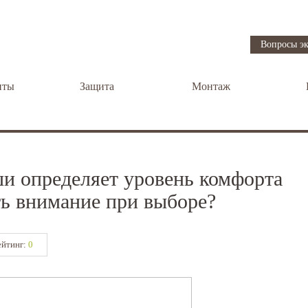
Вопросы эк
нты
Защита
Монтаж
и определяет уровень комфорта
ть внимание при выборе?
ейтинг:
0