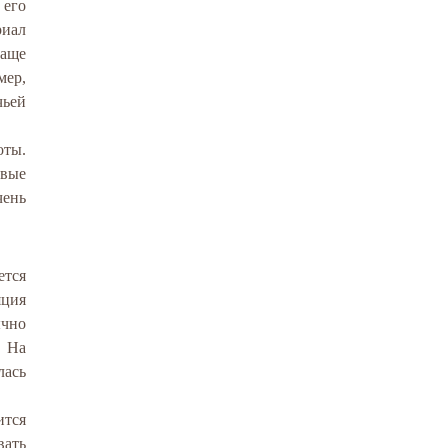
 его
риал
Чаще
мер,
чьей
оты.
овые
чень
ется
яция
ычно
. На
лась
ится
вать