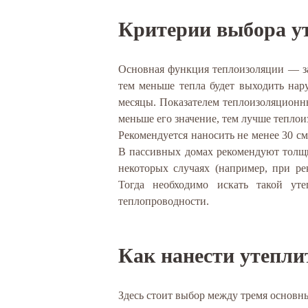
Критерии выбора у
Основная функция теплоизоляции — за
тем меньше тепла будет выходить нару
месяцы. Показателем теплоизоляционны
меньше его значение, тем лучше теплои
Рекомендуется наносить не менее 30 с
В пассивных домах рекомендуют толщи
некоторых случаях (например, при р
Тогда необходимо искать такой ут
теплопроводности.
Как нанести утепл
Здесь стоит выбор между тремя основн