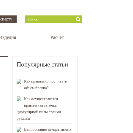
сперту
Изделия
Расчет
Популярные статьи
Как правильно посчитать
объём бревна?
Как осуществляется
правильная заточка
циркулярной пилы своими
руками?
Выпиливание декоративных