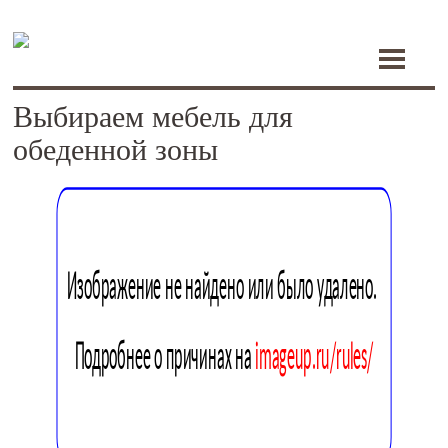
Toggle
navigati
Выбираем мебель для
обеденной зоны