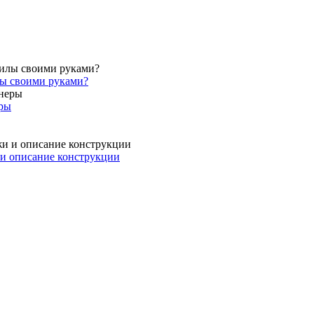
лы своими руками?
еры
и описание конструкции