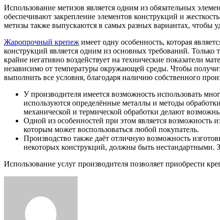
Использование метизов является одним из обязательных элеме
обеспечивают закрепление элементов конструкций и жесткость 
метизы также выпускаются в самых разных вариантах, чтобы у
Жаропрочный крепеж
имеет одну особенность, которая являет
конструкций является одним из основных требований. Только 
крайне негативно воздействует на технические показатели ма
независимо от температуры окружающей среды. Чтобы получи
выполнить все условия, благодаря наличию собственного прои
У производителя имеется возможность использовать мно
используются определённые металлы и методы обработки,
механической и термической обработки делают возможны
Одной из особенностей при этом является возможность 
которым может воспользоваться любой покупатель.
Производство также даёт отличную возможность изготов
некоторых конструкций, должны быть нестандартными. 
Использование услуг производителя позволяет приобрести к