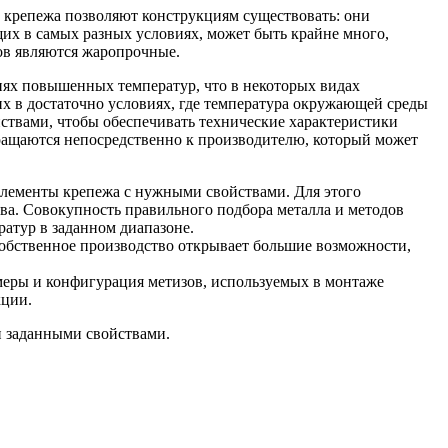
 крепежа позволяют конструкциям существовать: они
щих в самых разных условиях, может быть крайне много,
ов являются жаропрочные.
виях повышенных температур, что в некоторых видах
х в достаточно условиях, где температура окружающей среды
ствами, чтобы обеспечивать технические характеристики
ращаются непосредственно к производителю, который может
элементы крепежа с нужными свойствами. Для этого
ва. Совокупность правильного подбора металла и методов
атур в заданном диапазоне.
Собственное производство открывает большие возможности,
меры и конфигурация метизов, используемых в монтаже
кции.
и заданными свойствами.