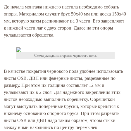
До начала монтажа нижнего настила необходимо собрать
опоры. Материалом служит брус 50х40 мм или доска 150х40
мм, которую затем распиливают на 3 части. Его закрепляют
к нижней части лаг с двух сторон. Далее на эти опоры
укладывается обрешетка.
Схема укладки материала чернового пола.
В качестве покрытия чернового пола удобнее использовать
листы OSB, ДВП или фанерные листы, разрезанные по
размеру. При этом их толщина составляет 12 мм и
укладывают их в 2 слоя. Для надежного закрепления этих
листов необходимо выполнить обрешетку. Обрешеткой
могут выступать поперечные бруски, которые крепятся к
нижнему основанию опорного бруса. При этом разрезать
листы OSB или ДВП надо таким образом, чтобы стыки
между ними находились по центру перемычек.