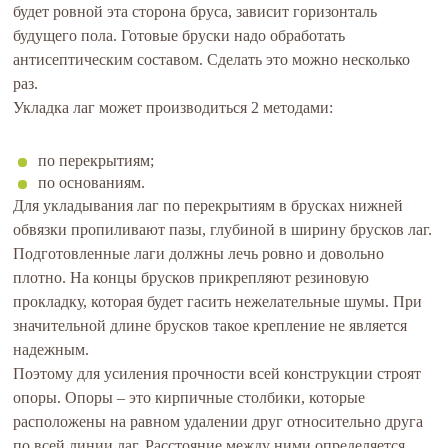
будет ровной эта сторона бруса, зависит горизонталь
будущего пола. Готовые бруски надо обработать
антисептическим составом. Сделать это можно несколько
раз.
Укладка лаг может производиться 2 методами:
по перекрытиям;
по основаниям.
Для укладывания лаг по перекрытиям в брусках нижней
обвязки пропиливают пазы, глубиной в ширину брусков лаг.
Подготовленные лаги должны лечь ровно и довольно
плотно. На концы брусков прикрепляют резиновую
прокладку, которая будет гасить нежелательные шумы. При
значительной длине брусков такое крепление не является
надежным.
Поэтому для усиления прочности всей конструкции строят
опоры. Опоры – это кирпичные столбики, которые
расположены на равном удалении друг относительно друга
по всей линии лаг. Расстояние между ними определяется