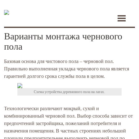
Toggle
navigati
Варианты монтажа чернового
пола
Базовая основа для чистового пола – черновой пол.
Правильно выполненная укладка чернового пола является
гарантией долгого срока службы пола в целом.
Схема устройства деревянного пола на лагах.
Технологически различают мокрый, сухой и
комбинированный черновой пол. Выбор способа зависит от
предпочтений застройщика, пожеланий потребителя и
назначения помещения. В частных строениях небольшой
площади предпочтительнее выполнить черновой пол по