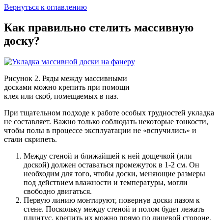
Вернуться к оглавлению
Как правильно стелить массивную
доску?
Рисунок 2. Ряды между массивными
досками можно крепить при помощи
клея или скоб, помещаемых в паз.
При тщательном подходе к работе особых трудностей укладка
не составляет. Важно только соблюдать некоторые тонкости,
чтобы полы в процессе эксплуатации не «вспучились» и
стали скрипеть.
Между стеной и ближайшей к ней дощечкой (или
доской) должен оставаться промежуток в 1-2 см. Он
необходим для того, чтобы доски, меняющие размеры
под действием влажности и температуры, могли
свободно двигаться.
Первую линию монтируют, повернув доски пазом к
стене. Поскольку между стеной и полом будет лежать
плинтус, крепить их можно прямо по лицевой стороне.