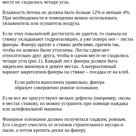
месте не сходились четыре угла.
Влажность бетона не должна быть больше 12% и меньше 4%.
При необходимости в помещении можно использовать
увлажнитель или осушитель воздуха.
Если этих показателей достигнуть не удается, то сначала на
стяжку укладывают гидроизоляцию, а уже поверх нее – листы
фанеры. Фанеру крепят к стяжке дюбелями, причем так,
чтобы их шляпки были утоплены. Листы сдвигают
относительно друг друга, чтобы в одном месте не сходились
четыре угла (рис.1). Каждый лист фанеры должен быть
закреплен минимум в девяти местах. Альтернативный
вариант закрепления фанеры на стяжке – посадка ее на клей.
Если работа выполнена правильно, фанера
образует совершенно ровное основание.
Если все же присутствуют мелкие дефекты (например, сколы
в местах стыков), их можно устранить при помощи наждака
или шлифовальной машины.
Фанерное основание должно получиться гладким, ровным.
Его следует очистить от остатков строительного мусора и
пыли, а потом крепить доски на фанеру.