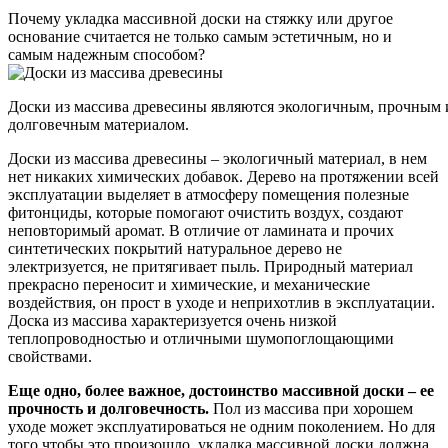
Почему укладка массивной доски на стяжку или другое
основание считается не только самым эстетичным, но и
самым надежным способом?
Доски из массива древесины являются экологичным, прочным 
долговечным материалом.
Доски из массива древесины – экологичный материал, в нем
нет никаких химических добавок. Дерево на протяжении всей
эксплуатации выделяет в атмосферу помещения полезные
фитонциды, которые помогают очистить воздух, создают
неповторимый аромат. В отличие от ламината и прочих
синтетических покрытий натуральное дерево не
электризуется, не притягивает пыль. Природный материал
прекрасно переносит и химические, и механические
воздействия, он прост в уходе и неприхотлив в эксплуатации.
Доска из массива характеризуется очень низкой
теплопроводностью и отличными шумопоглощающими
свойствами.
Еще одно, более важное, достоинство массивной доски – ее
прочность и долговечность.
Пол из массива при хорошем
уходе может эксплуатироваться не одним поколением. Но для
того чтобы это произошло, укладка массивной доски должна