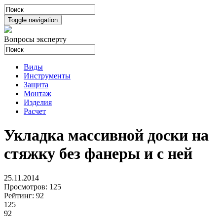
Toggle navigation
Вопросы эксперту
Виды
Инструменты
Защита
Монтаж
Изделия
Расчет
Укладка массивной доски на
стяжку без фанеры и с ней
25.11.2014
Просмотров:
125
Рейтинг:
92
125
92