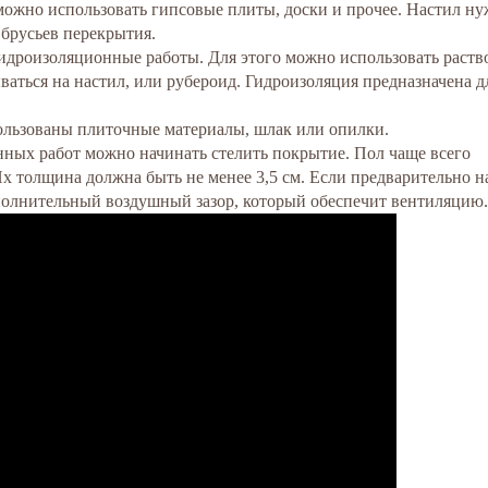
 можно использовать гипсовые плиты, доски и прочее. Настил н
 брусьев перекрытия.
идроизоляционные работы. Для этого можно использовать раств
ываться на настил, или рубероид. Гидроизоляция предназначена д
ользованы плиточные материалы, шлак или опилки.
ных работ можно начинать стелить покрытие. Пол чаще всего
Их толщина должна быть не менее 3,5 см. Если предварительно н
дополнительный воздушный зазор, который обеспечит вентиляцию.