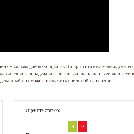
вянным балкам довольно просто. Но при этом необходимо учитыв
олговечность и надежность не только пола, но и всей конструкц
о сделанный пол может послужить причиной нарушения
Оцените статью:
8
0