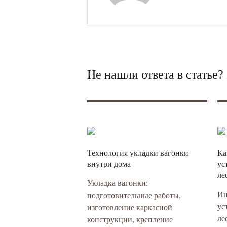
Не нашли ответа в статье
Технология укладки вагонки
Ка
внутри дома
ус
ле
Укладка вагонки:
Ин
подготовительные работы,
ус
изготовление каркасной
ле
конструкции, крепление