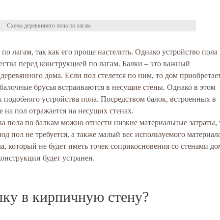
Схема деревянного пола по лагам
по лагам, так как его проще настелить. Однако устройство пола
ства перед конструкцией по лагам. Балки – это важный
еревянного дома. Если пол стелется по ним, то дом приобретае
балочные брусья встраиваются в несущие стены. Однако в этом
 подобного устройства пола. Посредством балок, встроенных в
е на пол отражается на несущих стенах.
а пола по балкам можно отнести низкие материальные затраты, 
од пол не требуется, а также малый вес используемого материала
ла, который не будет иметь точек соприкосновения со стенами до
онструкции будет устранен.
лку в кирпичную стену?