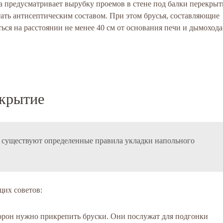
а предусматривает вырубку проемов в стене под балки перекрыт
ать антисептическим составом. При этом брусья, составляющие
ся на расстоянии не менее 40 см от основания печи и дымохода
екрытие
 существуют определенные правила укладки напольного
щих советов:
торон нужно прикрепить бруски. Они послужат для подгонки