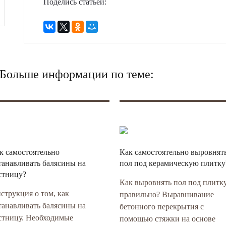
Поделись статьей:
? Больше информации по теме:
к самостоятельно
Как самостоятельно выровнят
танавливать балясины на
пол под керамическую плитку
стницу?
Как выровнять пол под плитк
струкция о том, как
правильно? Выравнивание
танавливать балясины на
бетонного перекрытия с
стницу. Необходимые
помощью стяжки на основе