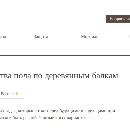
Вопросы эк
нты
Защита
Монтаж
тва пола по деревянным балкам
Рейтинг:
8
их задач, которые стоят перед будущими владельцами при
может быть разной. 2 возможных варианта: