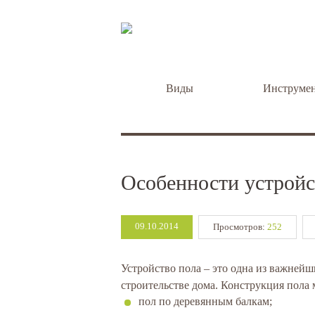
Виды
Инструме
Особенности устройс
09.10.2014
Просмотров:
252
Устройство пола – это одна из важнейш
строительстве дома. Конструкция пола 
пол по деревянным балкам;