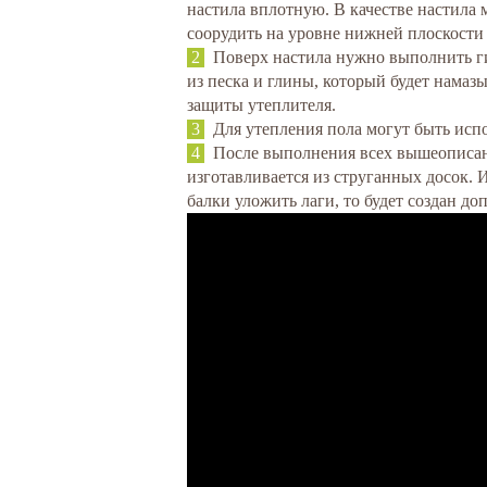
настила вплотную. В качестве настила
соорудить на уровне нижней плоскости
Поверх настила нужно выполнить г
из песка и глины, который будет намаз
защиты утеплителя.
Для утепления пола могут быть исп
После выполнения всех вышеописан
изготавливается из струганных досок. 
балки уложить лаги, то будет создан 