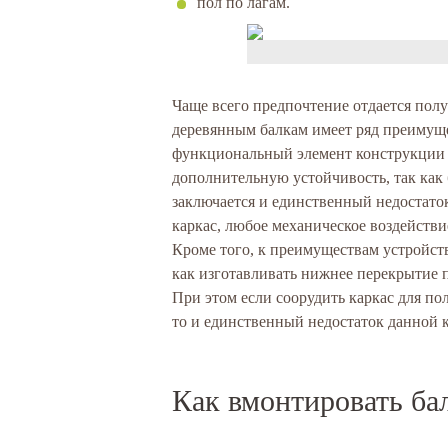
пол по лагам.
Чаще всего предпочтение отдается полу 
деревянным балкам имеет ряд преимуще
функциональный элемент конструкции д
дополнительную устойчивость, так как 
заключается и единственный недостаток
каркас, любое механическое воздействи
Кроме того, к преимуществам устройств
как изготавливать нижнее перекрытие п
При этом если соорудить каркас для по
то и единственный недостаток данной к
Как вмонтировать ба