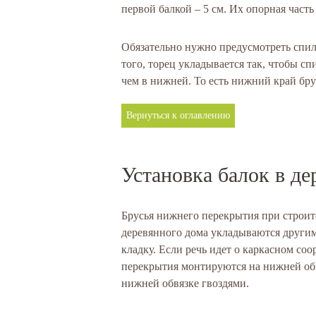
первой балкой – 5 см. Их опорная часть
Обязательно нужно предусмотреть спил 
того, торец укладывается так, чтобы сп
чем в нижней. То есть нижний край бр
Вернуться к оглавлению
Установка балок в д
Брусья нижнего перекрытия при строит
деревянного дома укладываются други
кладку. Если речь идет о каркасном со
перекрытия монтируются на нижней обв
нижней обвязке гвоздями.