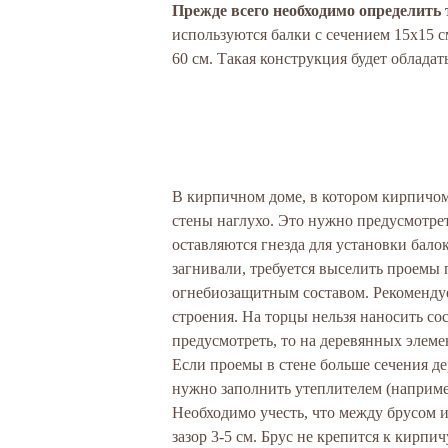
Прежде всего необходимо определить 
используются балки с сечением 15х15 с
60 см. Такая конструкция будет облада
В кирпичном доме, в котором кирпичом 
стены наглухо. Это нужно предусмотре
оставляются гнезда для установки балок
загнивали, требуется выселить проемы 
огнебиозащитным составом. Рекомендуе
строения. На торцы нельзя наносить сос
предусмотреть, то на деревянных элемен
Если проемы в стене больше сечения д
нужно заполнить утеплителем (наприме
Необходимо учесть, что между брусом 
зазор 3-5 см. Брус не крепится к кирп