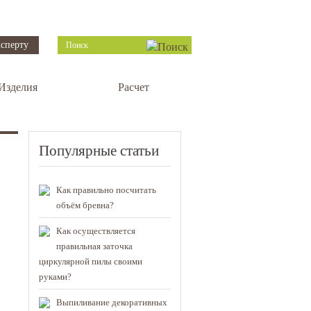
сперту
Изделия
Расчет
Популярные статьи
Как правильно посчитать
объём бревна?
Как осуществляется
правильная заточка
циркулярной пилы своими
руками?
Выпиливание декоративных