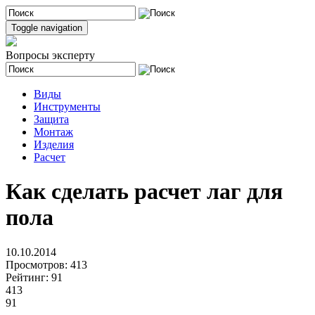
Toggle navigation
Вопросы эксперту
Виды
Инструменты
Защита
Монтаж
Изделия
Расчет
Как сделать расчет лаг для
пола
10.10.2014
Просмотров:
413
Рейтинг:
91
413
91