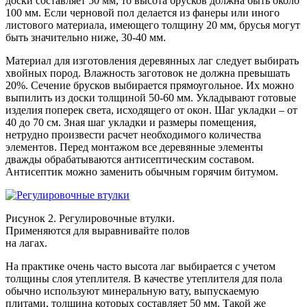
доски составляет 50 мм, то высота брусков должна быть около
100 мм. Если черновой пол делается из фанеры или иного
листового материала, имеющего толщину 20 мм, брусья могут
быть значительно ниже, 30-40 мм.
Материал для изготовления деревянных лаг следует выбирать
хвойных пород. Влажность заготовок не должна превышать
20%. Сечение брусков выбирается прямоугольное. Их можно
выпилить из доски толщиной 50-60 мм. Укладывают готовые
изделия поперек света, исходящего от окон. Шаг укладки – от
40 до 70 см. Зная шаг укладки и размеры помещения,
нетрудно произвести расчет необходимого количества
элементов. Перед монтажом все деревянные элементы
дважды обрабатываются антисептическим составом.
Антисептик можно заменить обычным горячим битумом.
Рисунок 2. Регулировочные втулки.
Применяются для выравнивайте полов
на лагах.
На практике очень часто высота лаг выбирается с учетом
толщины слоя утеплителя. В качестве утеплителя для пола
обычно используют минеральную вату, выпускаемую
плитами, толщина которых составляет 50 мм. Такой же