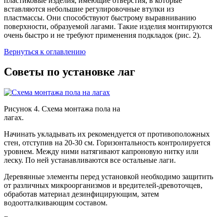
пластиковые изделия, имеющие отверстия, в которые
вставляются небольшие регулировочные втулки из
пластмассы. Они способствуют быстрому выравниванию
поверхности, образуемой лагами. Такие изделия монтируются
очень быстро и не требуют применения подкладок (рис. 2).
Вернуться к оглавлению
Советы по установке лаг
Рисунок 4. Схема монтажа пола на
лагах.
Начинать укладывать их рекомендуется от противоположных
стен, отступив на 20-30 см. Горизонтальность контролируется
уровнем. Между ними натягивают капроновую нитку или
леску. По ней устанавливаются все остальные лаги.
Деревянные элементы перед установкой необходимо защитить
от различных микроорганизмов и вредителей-древоточцев,
обработав материал дезинфицирующим, затем
водоотталкивающим составом.