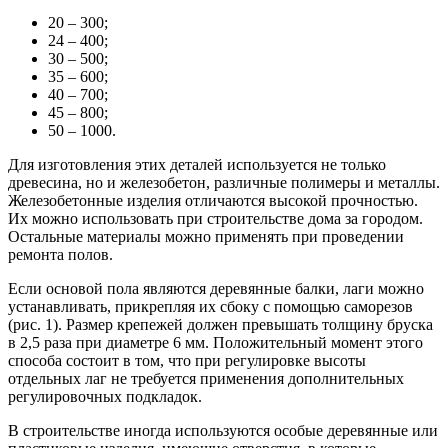
20 – 300;
24 – 400;
30 – 500;
35 – 600;
40 – 700;
45 – 800;
50 – 1000.
Для изготовления этих деталей используется не только
древесина, но и железобетон, различные полимеры и металлы.
Железобетонные изделия отличаются высокой прочностью.
Их можно использовать при строительстве дома за городом.
Остальные материалы можно применять при проведении
ремонта полов.
Если основой пола являются деревянные балки, лаги можно
устанавливать, прикрепляя их сбоку с помощью саморезов
(рис. 1). Размер крепежей должен превышать толщину бруска
в 2,5 раза при диаметре 6 мм. Положительный момент этого
способа состоит в том, что при регулировке высоты
отдельных лаг не требуется применения дополнительных
регулировочных подкладок.
В строительстве иногда используются особые деревянные или