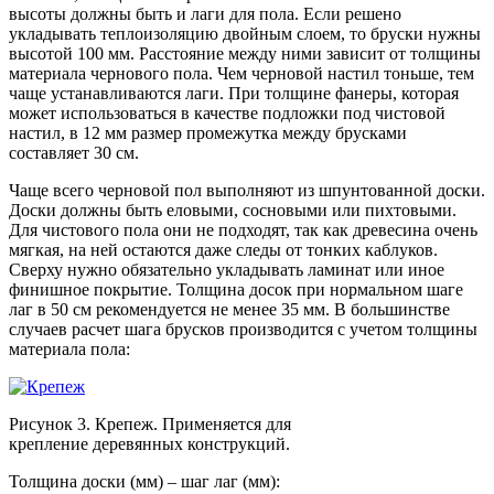
высоты должны быть и лаги для пола. Если решено
укладывать теплоизоляцию двойным слоем, то бруски нужны
высотой 100 мм. Расстояние между ними зависит от толщины
материала чернового пола. Чем черновой настил тоньше, тем
чаще устанавливаются лаги. При толщине фанеры, которая
может использоваться в качестве подложки под чистовой
настил, в 12 мм размер промежутка между брусками
составляет 30 см.
Чаще всего черновой пол выполняют из шпунтованной доски.
Доски должны быть еловыми, сосновыми или пихтовыми.
Для чистового пола они не подходят, так как древесина очень
мягкая, на ней остаются даже следы от тонких каблуков.
Сверху нужно обязательно укладывать ламинат или иное
финишное покрытие. Толщина досок при нормальном шаге
лаг в 50 см рекомендуется не менее 35 мм. В большинстве
случаев расчет шага брусков производится с учетом толщины
материала пола:
Рисунок 3. Крепеж. Применяется для
крепление деревянных конструкций.
Толщина доски (мм) – шаг лаг (мм):