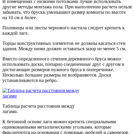
В помещениях с низкими потолками лучше использовать
другие методы монтажа пола. При выполнении расчета нельзя
забывать, что бруски уменьшают размер комнаты по высоте
на 10 см и более.
Половицы или листы чернового настила следует крепить к
каждой лаге.
Торцы конструктивных элементов не должны касаться стен
здания. Между ними должен оставаться зазор не менее 5 см.
Вместо определенного сечения деревянного бруса можно
использовать доски, попарно соединенные друг с другом и
достигающие размеров нужного бруса в поперечнике.
Несколько большие размеры не возбраняются. Доски
устанавливаются на ребро.
Таблица расчета расстояния между
лагами.
К бетонной основе лаги можно крепить специальными
оцинкованными металлическими уголками, которые
фиксируются на основании с помощью дюбелей и саморезов.