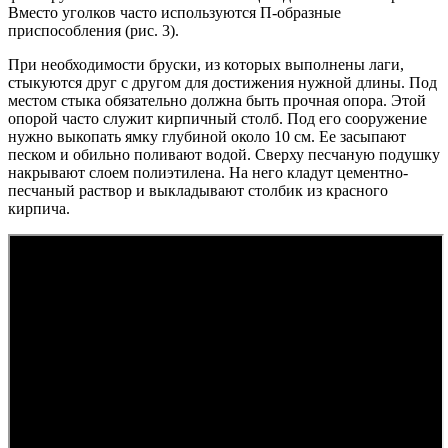
Вместо уголков часто используются П-образные
приспособления (рис. 3).
При необходимости бруски, из которых выполнены лаги,
стыкуются друг с другом для достижения нужной длины. Под
местом стыка обязательно должна быть прочная опора. Этой
опорой часто служит кирпичный столб. Под его сооружение
нужно выкопать ямку глубиной около 10 см. Ее засыпают
песком и обильно поливают водой. Сверху песчаную подушку
накрывают слоем полиэтилена. На него кладут цементно-
песчаный раствор и выкладывают столбик из красного
кирпича.