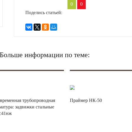
0
0
Поделись статьей:
? Больше информации по теме:
временная трубопроводная
Праймер НК-50
матура: задвижки стальные
с41нж