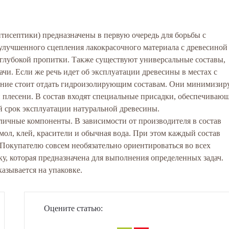
нтисептики) предназначены в первую очередь для борьбы с
улучшенного сцепления лакокрасочного материала с древесиной
 глубокой пропитки. Также существуют универсальные составы,
чи. Если же речь идет об эксплуатации древесины в местах с
ние стоит отдать гидроизолирующим составам. Они минимизир
и плесени. В состав входят специальные присадки, обеспечиваю
 срок эксплуатации натуральной древесины.
зличные компоненты. В зависимости от производителя в состав
мол, клей, красители и обычная вода. При этом каждый состав
 Покупателю совсем необязательно ориентироваться во всех
ку, которая предназначена для выполнения определенных задач.
азывается на упаковке.
Оцените статью: