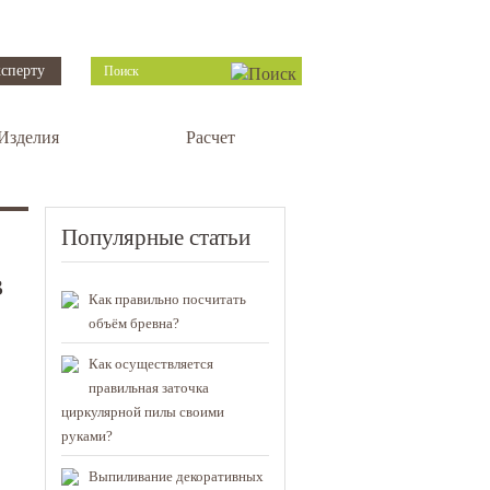
сперту
Изделия
Расчет
Популярные статьи
в
Как правильно посчитать
объём бревна?
Как осуществляется
правильная заточка
циркулярной пилы своими
руками?
Выпиливание декоративных