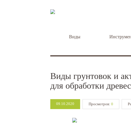
Виды
Инструме
Виды грунтовок и ак
для обработки древе
09.10.2020
Просмотров:
0
Р