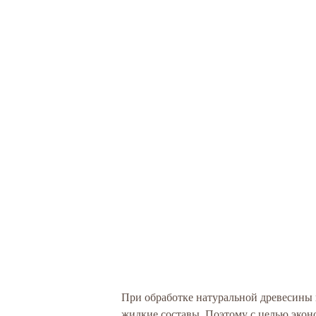
При обработке натуральной древесины 
жидкие составы. Поэтому с целью экон