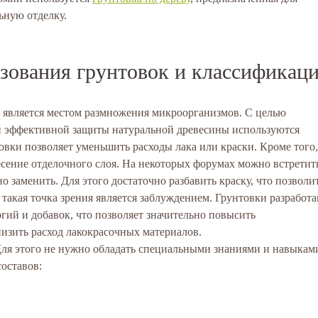
ьную отделку.
зования грунтовок и классификац
 является местом размножения микроорганизмов. C целью
 эффективной защиты натуральной древесины используются
овки позволяет уменьшить расходы лака или краски. Кроме того,
есение отделочного слоя. На некоторых форумах можно встретит
 заменить. Для этого достаточно разбавить краску, что позволи
, такая точка зрения является заблуждением. Грунтовки разработ
гий и добавок, что позволяет значительно повысить
изить расход лакокрасочных материалов.
 Для этого не нужно обладать специальными знаниями и навыкам
оставов: