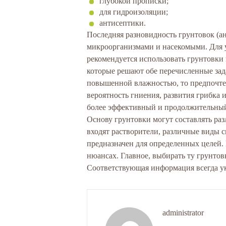
глубокой прописки;
для гидроизоляции;
антисептики.
Последняя разновидность грунтовок (а
микроорганизмами и насекомыми. Для 
рекомендуется использовать грунтовки
которые решают обе перечисленные зада
повышенной влажностью, то предпочте
вероятность гниения, развития грибка 
более эффективный и продолжительный
Основу грунтовки могут составлять ра
входят растворители, различные виды с
предназначен для определенных целей.
нюансах. Главное, выбирать ту грунтов
Соответствующая информация всегда ук
administrator